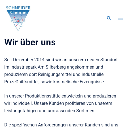
Zum
Inhalt
springen
Men
Suche
ums
Wir über uns
Seit Dezember 2014 sind wir an unserem neuen Standort
im Industriepark Am Silberberg angekommen und
produzieren dort Reinigungsmittel und industrielle
Prozeßhilfsmittel, sowie kosmetische Erzeugnisse.
In unserer Produktionsstätte entwickeln und produzieren
wir individuell. Unsere Kunden profitieren von unserem
leistungsfähigen und umfassenden Sortiment.
Die spezifischen Anforderungen unserer Kunden sind uns